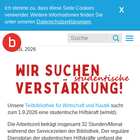
Ich stimme zu, dass diese Seite Cookies
X
verwendet. Weitere Informationen finden Sie
unter unseren
Datenschutzerklärungen
.
Togg
navi
16
JUL
2026
Unsere
Teilbibliothek für Wirtschaft und Nautik
sucht
zum 1.9.2026 eine studentische Hilfskraft (w/m/d).
Die Arbeitszeit beträgt insgesamt 32 Stunden/Monat
während der Servicezeiten der Bibliothek. Der reguläre
Dienstplan der studentischen Hilfskräfte umfasst die