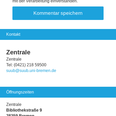
mit der Verarbeitung einverstanden.
Kontakt
Zentrale
Zentrale
Tel: (0421) 218 59500
suub@suub.uni-bremen.de
Öffnungszeiten
Zentrale
Bibliothekstraße 9
28359 Bremen