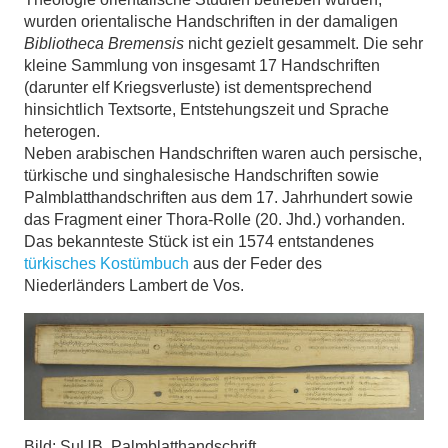
wurden orientalische Handschriften in der damaligen
Bibliotheca Bremensis
nicht gezielt gesammelt. Die sehr
kleine Sammlung von insgesamt 17 Handschriften
(darunter elf Kriegsverluste) ist dementsprechend
hinsichtlich Textsorte, Entstehungszeit und Sprache
heterogen.
Neben arabischen Handschriften waren auch persische,
türkische und singhalesische Handschriften sowie
Palmblatthandschriften aus dem 17. Jahrhundert sowie
das Fragment einer Thora-Rolle (20. Jhd.) vorhanden.
Das bekannteste Stück ist ein 1574 entstandenes
türkisches Kostümbuch
aus der Feder des
Niederländers Lambert de Vos.
Bild: SuUB, Palmblatthandschrift