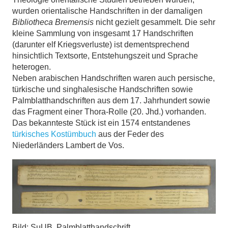
wurden orientalische Handschriften in der damaligen
Bibliotheca Bremensis
nicht gezielt gesammelt. Die sehr
kleine Sammlung von insgesamt 17 Handschriften
(darunter elf Kriegsverluste) ist dementsprechend
hinsichtlich Textsorte, Entstehungszeit und Sprache
heterogen.
Neben arabischen Handschriften waren auch persische,
türkische und singhalesische Handschriften sowie
Palmblatthandschriften aus dem 17. Jahrhundert sowie
das Fragment einer Thora-Rolle (20. Jhd.) vorhanden.
Das bekannteste Stück ist ein 1574 entstandenes
türkisches Kostümbuch
aus der Feder des
Niederländers Lambert de Vos.
Bild: SuUB, Palmblatthandschrift