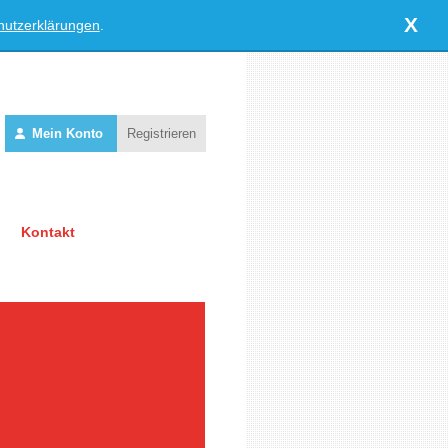
X
hutzerklärungen
.
Mein Konto
Registrieren
Kontakt