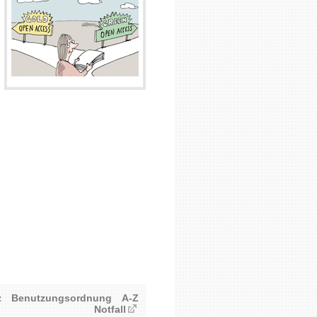
z
Benutzungsordnung
A-Z
Notfall