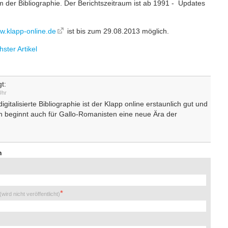
 der Bibliographie. Der Berichtszeitraum ist ab 1991 - Updates
w.klapp-online.de
ist bis zum 29.08.2013 möglich.
ster Artikel
t:
Uhr
igitalisierte Bibliographie ist der Klapp online erstaunlich gut und
ich beginnt auch für Gallo-Romanisten eine neue Ära der
n
(wird nicht veröffentlicht)