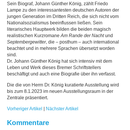
Sein Biograf, Johann Günther König, zählt Friedo
Lampe zu den interessantesten deutschen Autoren der
jungen Generation im Dritten Reich, die sich nicht vom
Nationalsozialismus beeinflussen ließen. Sein
literarisches Hauptwerk bilden die beiden magisch
realistischen Kurzromane
Am Rande der Nacht
und
Septembergewitter
, die – posthum – auch international
beachtet und in mehrere Sprachen übersetzt worden
sind.
Dr. Johann Günther König hat sich intensiv mit dem
Leben und Werk dieses Bremer Schriftstellers
beschäftigt und auch eine Biografie über ihn verfasst.
Die die von Herrn Dr. König kuratierte Ausstellung wird
bis zum 8.1.2023 im neuen Ausstellungsraum in der
Zentrale präsentiert.
Vorheriger Artikel
|
Nächster Artikel
Kommentare