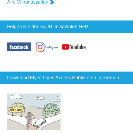
Alle Öffnungszeiten
Folgen Sie der SuUB im sozialen Netz!
Download Flyer: Open Access Publizieren in Bremen