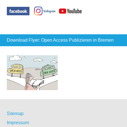
Download Flyer: Open Access Publizieren in Bremen
Sitemap
Impressum