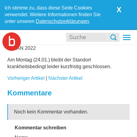
Ich stimme zu, dass diese Seite Cookies
X
verwendet. Weitere Informationen finden Sie
unter unseren
Datenschutzerklärungen
.
Togg
navi
22
JAN
2022
Am Montag (24.01.) bleibt der Standort
krankheitsbedingt leider kurzfristig geschlossen.
Vorheriger Artikel
|
Nächster Artikel
Kommentare
Noch kein Kommentar vorhanden.
Kommentar schreiben