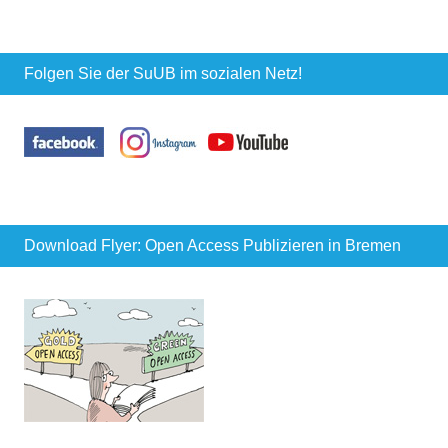
Folgen Sie der SuUB im sozialen Netz!
Download Flyer: Open Access Publizieren in Bremen