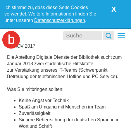
Ich stimme zu, dass diese Seite Cookies
X
verwendet. Weitere Informationen finden Sie
unter unseren
Datenschutzerklärungen
.
Togg
navi
03
NOV
2017
Die Abteilung Digitale Dienste der Bibliothek sucht zum
Januar 2018 zwei studentische Hilfskräfte
zur Verstärkung unseres IT-Teams (Schwerpunkt
Betreuung der telefonischen Hotline und PC Service).
Was Sie mitbringen sollten:
Keine Angst vor Technik
Spaß am Umgang mit Menschen im Team
Zuverlässigkeit
Sichere Beherrschung der deutschen Sprache in
Wort und Schrift