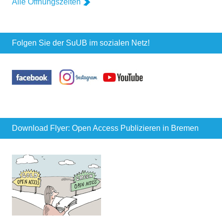
Alle Öffnungszeiten
Folgen Sie der SuUB im sozialen Netz!
Download Flyer: Open Access Publizieren in Bremen