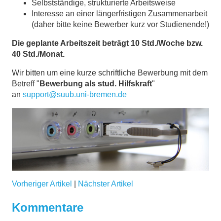
Selbstständige, strukturierte Arbeitsweise
Interesse an einer längerfristigen Zusammenarbeit
(daher bitte keine Bewerber kurz vor Studienende!)
Die geplante Arbeitszeit beträgt 10 Std./Woche bzw.
40 Std./Monat.
Wir bitten um eine kurze schriftliche Bewerbung mit dem
Betreff "
Bewerbung als stud. Hilfskraft
"
an
support@suub.uni-bremen.de
Vorheriger Artikel
|
Nächster Artikel
Kommentare