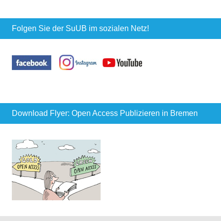
Folgen Sie der SuUB im sozialen Netz!
Download Flyer: Open Access Publizieren in Bremen