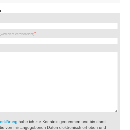
n
(wird nicht veröffentlicht)
erklärung
habe ich zur Kenntnis genommen und bin damit
die von mir angegebenen Daten elektronisch erhoben und