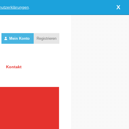
X
hutzerklärungen
.
Mein Konto
Registrieren
Kontakt