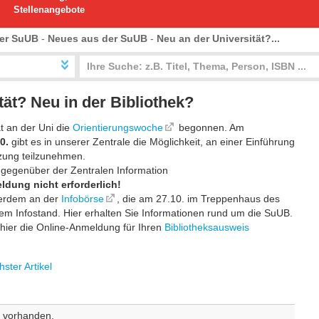
Stellenangebote
er SuUB
-
Neues aus der SuUB
-
Neu an der Universität?...
tät? Neu in der Bibliothek?
t an der Uni die
Orientierungswoche
begonnen. Am
0.
gibt es in unserer Zentrale die Möglichkeit, an einer Einführung
tzung teilzunehmen.
gegenüber der Zentralen Information
eldung nicht erforderlich!
ßerdem an der
Infobörse
, die am 27.10. im Treppenhaus des
nem Infostand. Hier erhalten Sie Informationen rund um die SuUB.
ier die Online-Anmeldung für Ihren
Bibliotheksausweis
ster Artikel
 vorhanden.