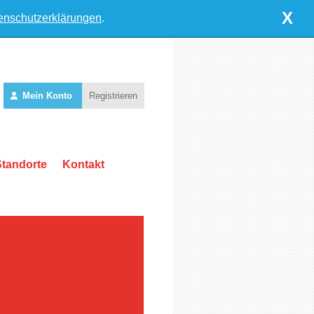
X
enschutzerklärungen
.
Mein Konto
Registrieren
Standorte
Kontakt