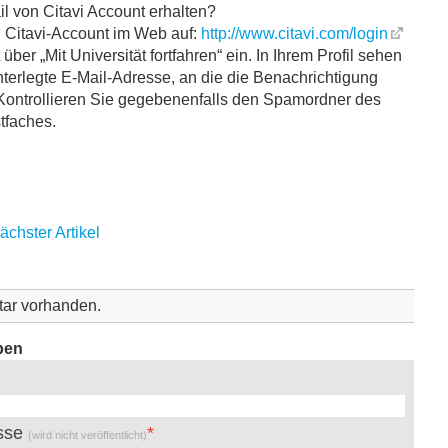
l von Citavi Account erhalten?
n Citavi-Account im Web auf:
http://www.citavi.com/login
über „Mit Universität fortfahren“ ein. In Ihrem Profil sehen
nterlegte E-Mail-Adresse, an die die Benachrichtigung
. Kontrollieren Sie gegebenenfalls den Spamordner des
tfaches.
ächster Artikel
ar vorhanden.
ben
esse
(wird nicht veröffentlicht)