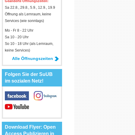
Geänderte Öffnungszeiten:
Sa 22.8., 29.8., 5.9., 12.9., 19.9
Öffnung als Lernraum, keine
Services (wie sonntags)
Mo - Fr 8 - 22 Uhr
Sa 10 - 20 Uhr
So 10 - 18 Uhr (als Lernraum,
keine Services)
Alle Öffnungszeiten
Folgen Sie der SuUB
im sozialen Netz!
Download Flyer: Open
Access Publizieren in