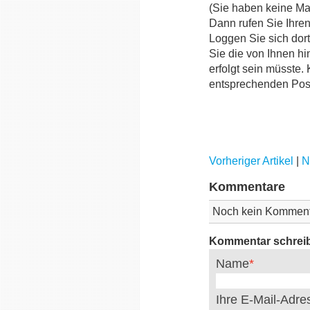
(Sie haben keine Mai
Dann rufen Sie Ihre
Loggen Sie sich dort 
Sie die von Ihnen hi
erfolgt sein müsste
entsprechenden Pos
Vorheriger Artikel
|
N
Kommentare
Noch kein Komment
Kommentar schrei
Name
Ihre E-Mail-Adr