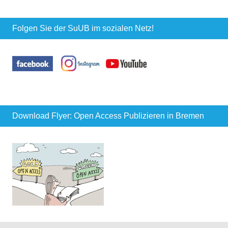
Folgen Sie der SuUB im sozialen Netz!
Download Flyer: Open Access Publizieren in Bremen