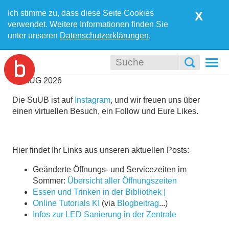
Ich stimme zu, dass diese Seite Cookies
X
verwendet. Weitere Informationen finden Sie
unter unseren
Datenschutzerklärungen
.
Togg
navi
05
AUG
2026
Die SuUB ist auf
Instagram
, und wir freuen uns über
einen virtuellen Besuch, ein Follow und Eure Likes.
Hier findet Ihr Links aus unseren aktuellen Posts:
Geänderte Öffnungs- und Servicezeiten im
Sommer:
Übersicht aller Öffnungszeiten
Essen und Trinken in der Bibliothek |
Online Tutorials KI
(via
Blogbeitrag
...)
Infos zur LED Sanierung in der Zentrale