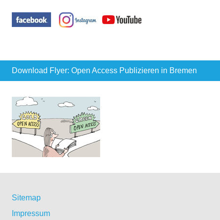
Download Flyer: Open Access Publizieren in Bremen
Sitemap
Impressum