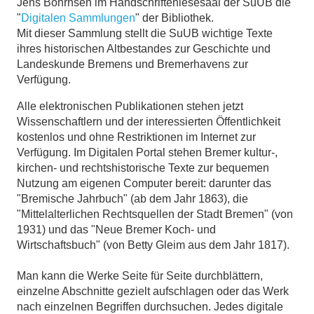
Jens Böhrnsen im Handschriftenlesesaal der SuUB die
"
Digitalen Sammlungen
" der Bibliothek.
Mit dieser Sammlung stellt die SuUB wichtige Texte
ihres historischen Altbestandes zur Geschichte und
Landeskunde Bremens und Bremerhavens zur
Verfügung.
Alle elektronischen Publikationen stehen jetzt
Wissenschaftlern und der interessierten Öffentlichkeit
kostenlos und ohne Restriktionen im Internet zur
Verfügung. Im Digitalen Portal stehen Bremer kultur-,
kirchen- und rechtshistorische Texte zur bequemen
Nutzung am eigenen Computer bereit: darunter das
"Bremische Jahrbuch" (ab dem Jahr 1863), die
"Mittelalterlichen Rechtsquellen der Stadt Bremen" (von
1931) und das "Neue Bremer Koch- und
Wirtschaftsbuch" (von Betty Gleim aus dem Jahr 1817).
Man kann die Werke Seite für Seite durchblättern,
einzelne Abschnitte gezielt aufschlagen oder das Werk
nach einzelnen Begriffen durchsuchen. Jedes digitale