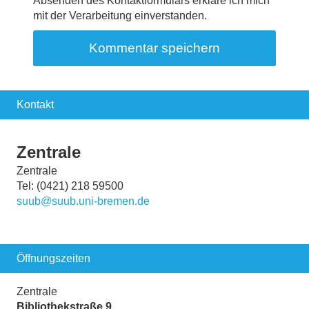
Absenden des Kontaktformulars erkläre ich mich
mit der Verarbeitung einverstanden.
Kontakt
Zentrale
Zentrale
Tel: (0421) 218 59500
suub@suub.uni-bremen.de
Öffnungszeiten
Zentrale
Bibliothekstraße 9