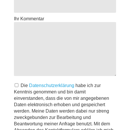
Ihr Kommentar
Die
Datenschutzerklärung
habe ich zur
Kenntnis genommen und bin damit
einverstanden, dass die von mir angegebenen
Daten elektronisch erhoben und gespeichert
werden. Meine Daten werden dabei nur streng
zweckgebunden zur Bearbeitung und
Beantwortung meiner Anfrage benutzt. Mit dem