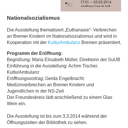
Nationalsozialismus
Die Ausstellung thematisiert „Euthanasie“- Verbrechen
an Bremer Kindern im Nationalsozialismus und wird in
Kooperation mit der
KulturAmbulanz
Bremen präsentiert.
Programm der Eröffnung:
Begrüßung: Maria Elisabeth Müller, Direktorin der SuUB
Einführung in die Ausstellung: Achim Tischer,
KulturAmbulanz
Eröffnungsvortrag: Gerda Engelbracht:
Medizinverbrechen an Bremer Kindern und
Jugendlichen in der NS-Zeit
Der Freundeskreis lädt anschließend zu einem Glas
Wein ein.
Die Ausstellung ist bis zum 3.3.2014 während der
Öffnungszeiten der Bibliothek zu sehen.