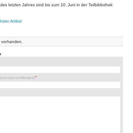
es letzten Jahres sind bis zum 10. Juni in der Teilbibliothek
ster Artikel
 vorhanden.
n
(wird nicht veröffentlicht)