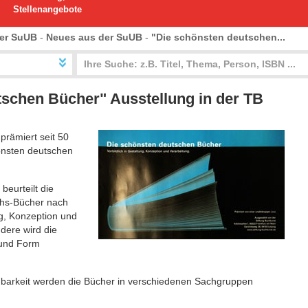
Stellenangebote
er SuUB
-
Neues aus der SuUB
-
"Die schönsten deutschen...
tschen Bücher" Ausstellung in der TB
prämiert seit 50
önsten deutschen
beurteilt die
chs-Bücher nach
ng, Konzeption und
dere wird die
 und Form
hbarkeit werden die Bücher in verschiedenen Sachgruppen