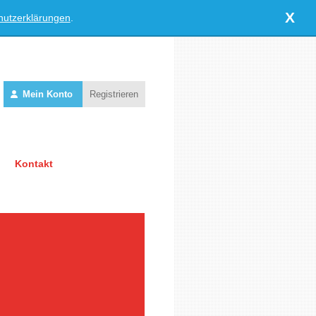
X
hutzerklärungen
.
Mein Konto
Registrieren
Kontakt