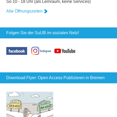
So 10 - 18 Uhr (als Lernraum, keine Services)
Alle Öffnungszeiten
Folgen Sie der SuUB im sozialen Netz!
Download Flyer: Open Access Publizieren in Bremen