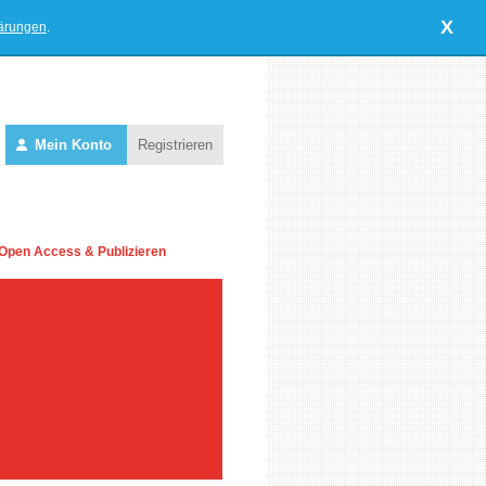
X
lärungen
.
Mein Konto
Registrieren
Open Access & Publizieren