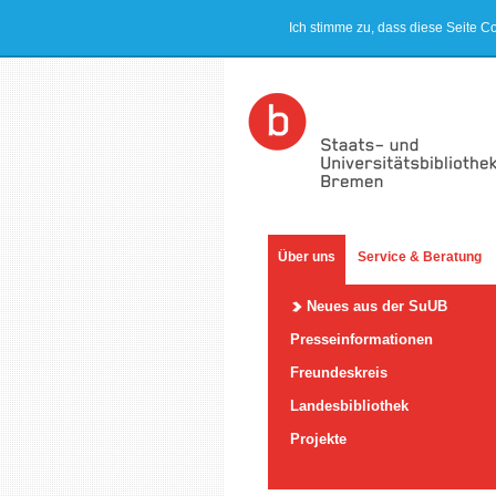
Ich stimme zu, dass diese Seite C
Über uns
Service & Beratung
Neues aus der SuUB
Presseinformationen
Freundeskreis
Landesbibliothek
Projekte