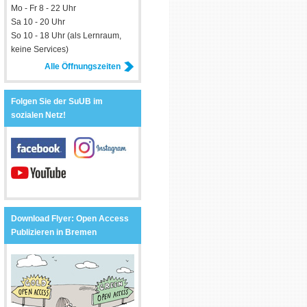
Mo - Fr 8 - 22 Uhr
Sa 10 - 20 Uhr
So 10 - 18 Uhr (als Lernraum,
keine Services)
Alle Öffnungszeiten
Folgen Sie der SuUB im
sozialen Netz!
Download Flyer: Open Access
Publizieren in Bremen