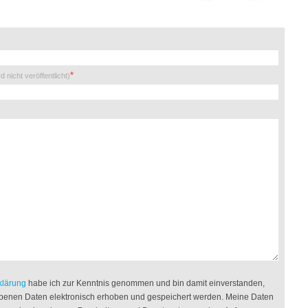
rd nicht veröffentlicht)
klärung
habe ich zur Kenntnis genommen und bin damit einverstanden,
benen Daten elektronisch erhoben und gespeichert werden. Meine Daten