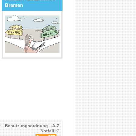
Bremen
z
Benutzungsordnung
A-Z
Notfall