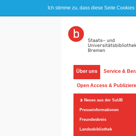
Ich stimme zu, dass diese Seite Cookies
Über uns
Service & Ber
Open Access & Publizier
Neues aus der SuUB
Presseinformationen
Freundeskreis
Landesbibliothek