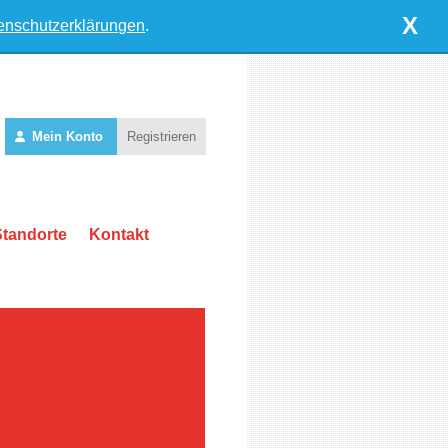
X
enschutzerklärungen
.
Mein Konto
Registrieren
Standorte
Kontakt