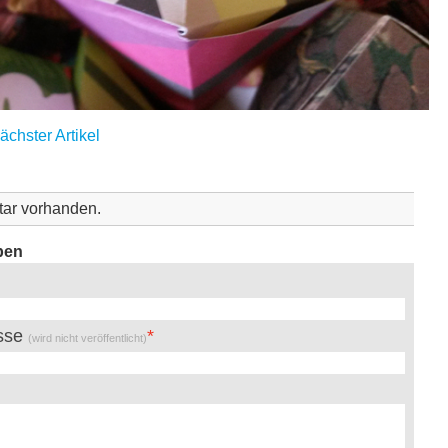
ächster Artikel
ar vorhanden.
ben
esse
(wird nicht veröffentlicht)