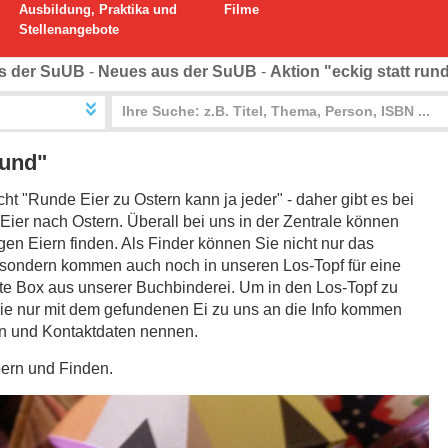
Ausbildung, Praktika und
Filme
Stellenangebote
s der SuUB
-
Neues aus der SuUB
-
Aktion "eckig statt run
rund"
t "Runde Eier zu Ostern kann ja jeder" - daher gibt es bei
 Eier nach Ostern. Überall bei uns in der Zentrale können
gen Eiern finden. Als Finder können Sie nicht nur das
 sondern kommen auch noch in unseren Los-Topf für eine
te Box aus unserer Buchbinderei. Um in den Los-Topf zu
e nur mit dem gefundenen Ei zu uns an die Info kommen
n und Kontaktdaten nennen.
ern und Finden.