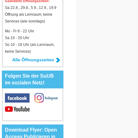
Geänderte Öffnungszeiten:
Sa 22.8., 29.8., 5.9., 12.9., 19.9
Öffnung als Lernraum, keine
Services (wie sonntags)
Mo - Fr 8 - 22 Uhr
Sa 10 - 20 Uhr
So 10 - 18 Uhr (als Lernraum,
keine Services)
Alle Öffnungszeiten
Folgen Sie der SuUB
im sozialen Netz!
Download Flyer: Open
Access Publizieren in