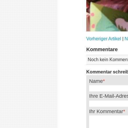
Vorheriger Artikel
|
N
Kommentare
Noch kein Komment
Kommentar schrei
Name
Ihre E-Mail-Adr
Ihr Kommentar