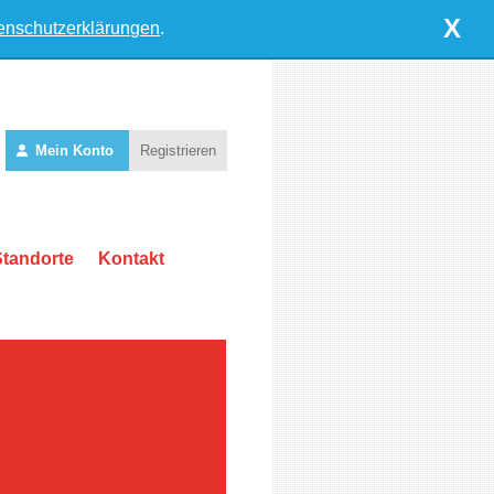
X
enschutzerklärungen
.
Mein Konto
Registrieren
Standorte
Kontakt