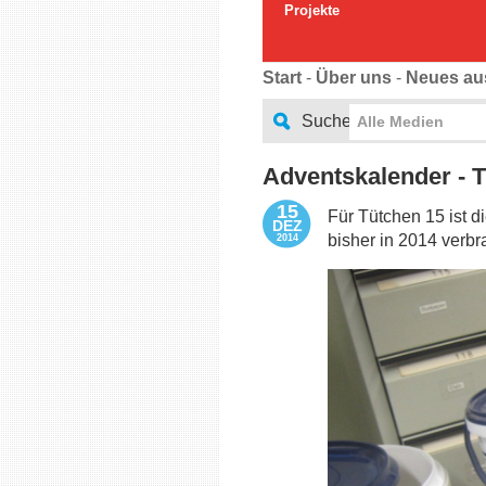
Projekte
Start
-
Über uns
-
Neues au
Suche
Alle Medien
Adventskalender - T
15
Für Tütchen 15 ist 
DEZ
bisher in 2014 verbr
2014