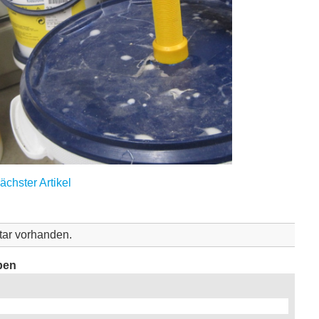
ächster Artikel
ar vorhanden.
ben