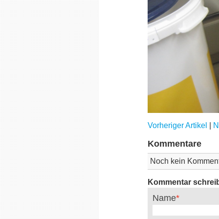
Vorheriger Artikel
|
N
Kommentare
Noch kein Komment
Kommentar schrei
Name