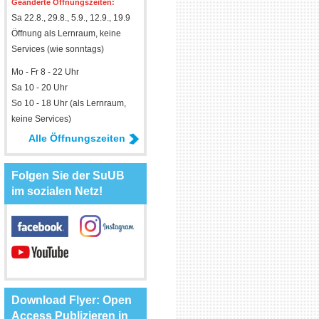
Geänderte Öffnungszeiten:
Sa 22.8., 29.8., 5.9., 12.9., 19.9
Öffnung als Lernraum, keine
Services (wie sonntags)
Mo - Fr 8 - 22 Uhr
Sa 10 - 20 Uhr
So 10 - 18 Uhr (als Lernraum,
keine Services)
Alle Öffnungszeiten
Folgen Sie der SuUB
im sozialen Netz!
Download Flyer: Open
Access Publizieren in