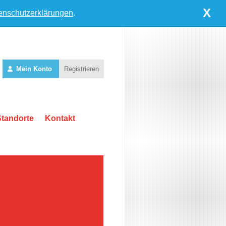
X
enschutzerklärungen
.
Mein Konto
Registrieren
Standorte
Kontakt