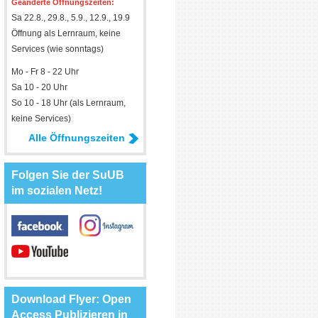
Geänderte Öffnungszeiten:
Sa 22.8., 29.8., 5.9., 12.9., 19.9
Öffnung als Lernraum, keine
Services (wie sonntags)
Mo - Fr 8 - 22 Uhr
Sa 10 - 20 Uhr
So 10 - 18 Uhr (als Lernraum,
keine Services)
Alle Öffnungszeiten
Folgen Sie der SuUB
im sozialen Netz!
Download Flyer: Open
Access Publizieren in