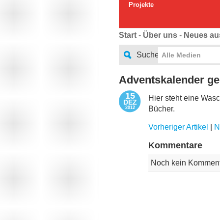
Projekte
Start
-
Über uns
-
Neues au
Suche
Alle Medien
Adventskalender ge
15
Hier steht eine Wasc
DEZ
Bücher.
2012
Vorheriger Artikel
|
N
Kommentare
Noch kein Komment