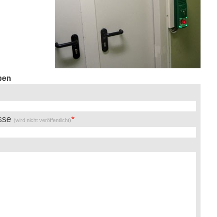
ben
esse
(wird nicht veröffentlicht)