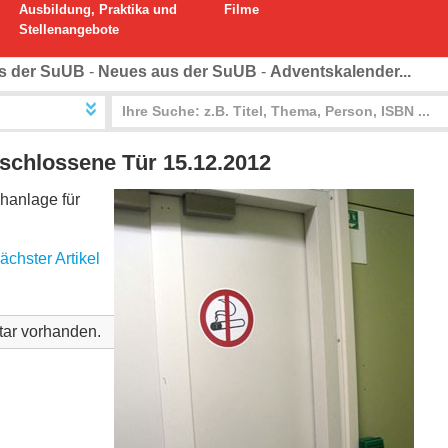
Ausbildung, Praktika und
Filme
Stellenangebote
s der SuUB
-
Neues aus der SuUB
-
Adventskalender...
schlossene Tür 15.12.2012
hanlage für
ächster Artikel
ar vorhanden.