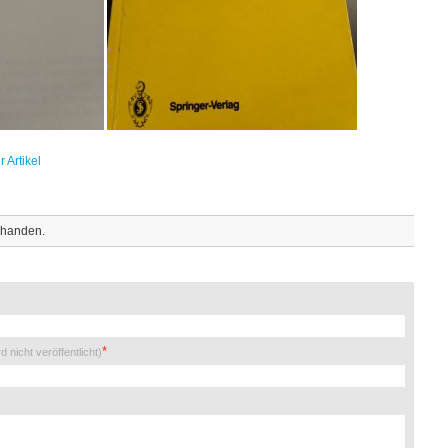
 Artikel
rhanden.
rd nicht veröffentlicht)