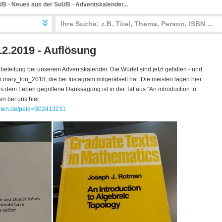
UB
-
Neues aus der SuUB
-
Adventskalender...
2.2019 - Auflösung
beteilung bei unserem Adventskalender. Die Würfel sind jetzt gefallen - und
mary_lou_2018, die bei Instagram mitgerätselt hat. Die meisten lagen hier
us dem Leben gegriffene Danksagung ist in der Tat aus "An introduction to
en bei uns hier:
remen.de/peid=B02413231