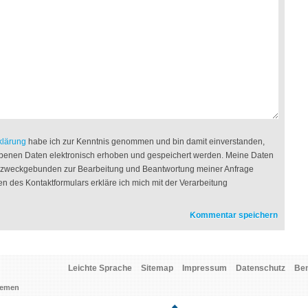
klärung
habe ich zur Kenntnis genommen und bin damit einverstanden,
benen Daten elektronisch erhoben und gespeichert werden. Meine Daten
g zweckgebunden zur Bearbeitung und Beantwortung meiner Anfrage
n des Kontaktformulars erkläre ich mich mit der Verarbeitung
Leichte Sprache
Sitemap
Impressum
Datenschutz
Be
Bremen