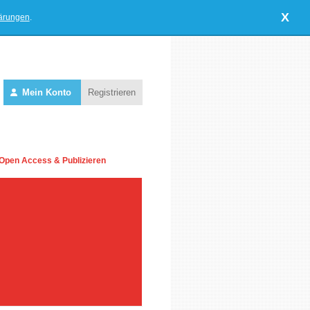
X
lärungen
.
Mein Konto
Registrieren
Open Access & Publizieren