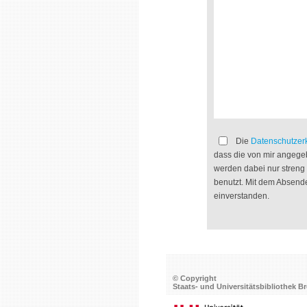
Die
Datenschutzer
dass die von mir angege
werden dabei nur stren
benutzt. Mit dem Absende
einverstanden.
© Copyright
Staats- und Universitätsbibliothek 