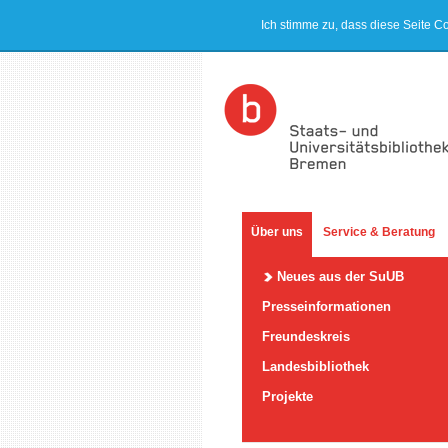
Ich stimme zu, dass diese Seite C
Über uns
Service & Beratung
Neues aus der SuUB
Presseinformationen
Freundeskreis
Landesbibliothek
Projekte