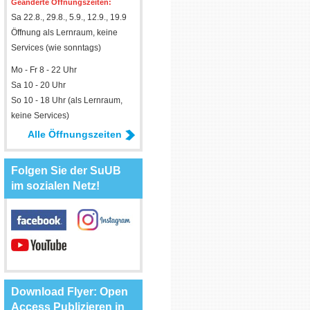
Geänderte Öffnungszeiten:
Sa 22.8., 29.8., 5.9., 12.9., 19.9
Öffnung als Lernraum, keine
Services (wie sonntags)
Mo - Fr 8 - 22 Uhr
Sa 10 - 20 Uhr
So 10 - 18 Uhr (als Lernraum,
keine Services)
Alle Öffnungszeiten
Folgen Sie der SuUB
im sozialen Netz!
Download Flyer: Open
Access Publizieren in