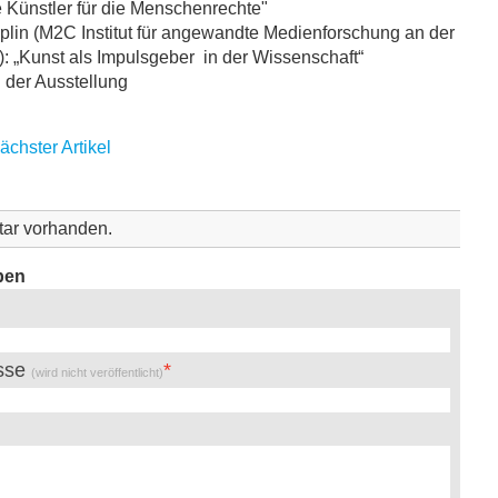
 Künstler für die Menschenrechte"
oplin (M2C Institut für angewandte Medienforschung an der
 „Kunst als Impulsgeber in der Wissenschaft“
 der Ausstellung
ächster Artikel
ar vorhanden.
ben
esse
(wird nicht veröffentlicht)