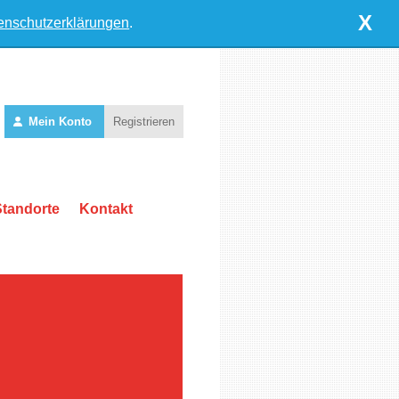
X
enschutzerklärungen
.
Mein Konto
Registrieren
Standorte
Kontakt