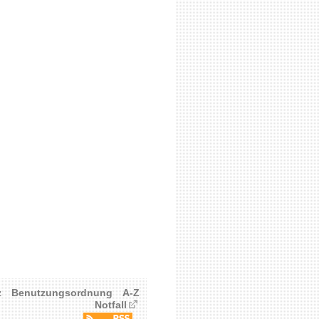
z
Benutzungsordnung
A-Z
Notfall