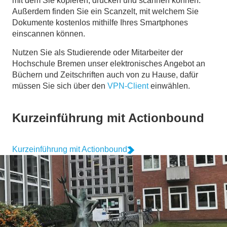
mit dem Sie kopieren, drucken und scannen können
.
Außerdem finden Sie ein Scanzelt, mit welchem Sie
Dokumente kostenlos mithilfe Ihres Smartphones
einscannen können.
Nutzen Sie als Studierende oder Mitarbeiter der
Hochschule Bremen unser elektronisches Angebot an
Büchern und Zeitschriften auch von zu Hause, dafür
müssen Sie sich über den
VPN-Client
einwählen.
Kurzeinführung mit Actionbound
Kurzeinführung mit Actionbound