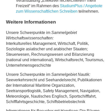
Veranstaltung „Effektiver recherchieren= mehr
Freizeit“ im Rahmen des
StudiumPlus / Angebote
zum Wissenschaftlichen Schreiben
teilnehmen.
Weitere Informationen
Unsere Schwerpunkte im
Sammelgebiet
Wirtschaftswissenschaften:
Interkulturelles Management, Wirtschaft, Politik,
Soziologie asiatischer und arabischer Staaten;
Steuerwesen, Rechnungswesen und Bilanzierung
(national und international), Wirtschaftsrecht, Tourismus,
Unternehmensgeschichte
Unsere Schwerpunkte im
Sammelgebiet Nautik:
Seeverkehrsrecht und Seehandelsrecht, Publikationen
der International Maritime Organization,
Seetransportlogistik, Safety Management, Navigation,
Meteorologie, Nautisches Englisch, Sportschifffahrt,
Schifffahrtsgeschichte, Schiffsbetriebstechnik
Informationen für
Besucher mit Handicap
: Die Räume