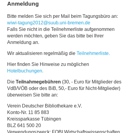
Anmeldung
Bitte melden Sie sich per Mail beim Tagungsbüro an:
wiwi-tagung2012@suub.uni-bremen.de
Falls Sie nicht in die Teilnehmerliste aufgenommen
werden möchten, geben Sie das bitte bei Ihrer
Anmeldung an.
Wir aktualisieren regelmäßig die
Teilnehmerliste.
Hier finden Sie Hinweise zu möglichen
Hotelbuchungen.
Die
Teilnahmegebühren
(30, - Euro für Mitglieder des
VdB/VÖB oder des BiB, 50,- Euro für Nicht-Mitglieder)
überweisen Sie bitte an:
Verein Deutscher Bibliothekare e.V.
Konto-Nr. 11 85 883
Kreissparkasse Tübingen
BLZ 641 500 20
Verwendungszweck: FOBI Wirtschaftswissenschaften