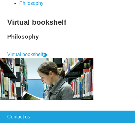
Philosophy
Virtual bookshelf
Philosophy
Virtual bookshelf
Contact us