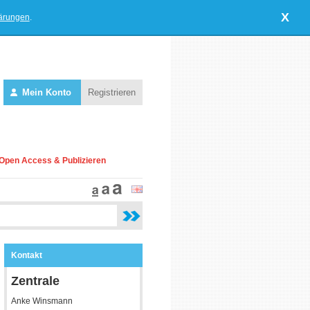
X
lärungen
.
Mein Konto
Registrieren
Open Access & Publizieren
Kontakt
Zentrale
Anke Winsmann