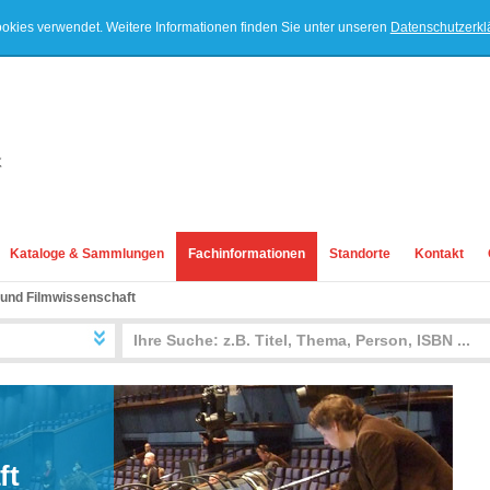
ookies verwendet. Weitere Informationen finden Sie unter unseren
Datenschutzerk
Kataloge & Sammlungen
Fachinformationen
Standorte
Kontakt
 und Filmwissenschaft
ft