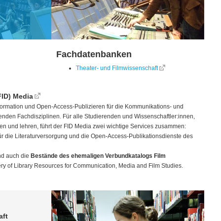
Fachdatenbanken
Theater- und Filmwissenschaft
FID) Media
hinformation und Open-Access-Publizieren für die Kommunikations- und
nden Fachdisziplinen. Für alle Studierenden und Wissenschaftler:innen,
hen und lehren, führt der FID Media zwei wichtige Services zusammen:
l für die Literaturversorgung und die Open-Access-Publikationsdienste des
nd auch die
Bestände des ehemaligen Verbundkatalogs Film
ery of Library Resources for Communication, Media and Film Studies.
aft