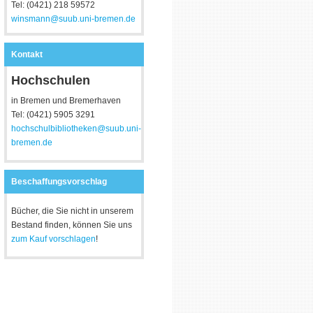
Tel: (0421) 218 59572
winsmann@suub.uni-bremen.de
Kontakt
Hochschulen
in Bremen und Bremerhaven
Tel: (0421) 5905 3291
hochschulbibliotheken@suub.uni-
bremen.de
Beschaffungsvorschlag
Bücher, die Sie nicht in unserem
Bestand finden, können Sie uns
zum Kauf vorschlagen
!