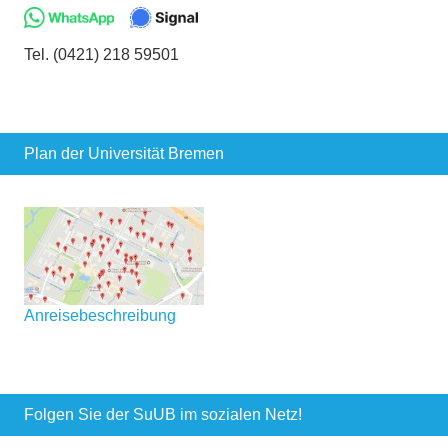
Tel. (0421) 218 59501
Plan der Universität Bremen
Anreisebeschreibung
Folgen Sie der SuUB im sozialen Netz!