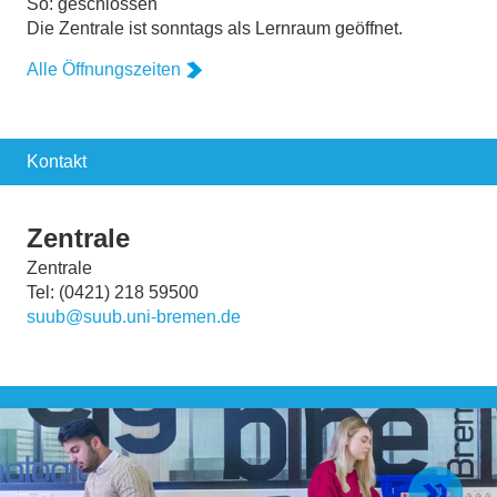
So: geschlossen
Die Zentrale ist sonntags als Lernraum geöffnet.
Alle Öffnungszeiten
Kontakt
Zentrale
Zentrale
Tel: (0421) 218 59500
suub@suub.uni-bremen.de