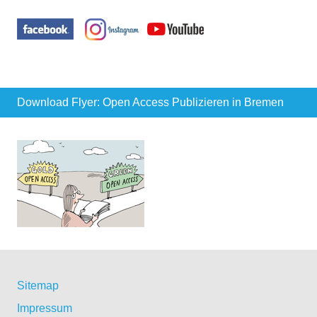
Download Flyer: Open Access Publizieren in Bremen
Sitemap
Impressum