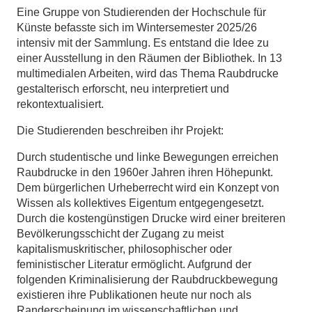
Eine Gruppe von Studierenden der Hochschule für
Künste befasste sich im Wintersemester 2025/26
intensiv mit der Sammlung. Es entstand die Idee zu
einer Ausstellung in den Räumen der Bibliothek. In 13
multimedialen Arbeiten, wird das Thema Raubdrucke
gestalterisch erforscht, neu interpretiert und
rekontextualisiert.
Die Studierenden beschreiben ihr Projekt:
Durch studentische und linke Bewegungen erreichen
Raubdrucke in den 1960er Jahren ihren Höhepunkt.
Dem bürgerlichen Urheberrecht wird ein Konzept von
Wissen als kollektives Eigentum entgegengesetzt.
Durch die kostengünstigen Drucke wird einer breiteren
Bevölkerungsschicht der Zugang zu meist
kapitalismuskritischer, philosophischer oder
feministischer Literatur ermöglicht. Aufgrund der
folgenden Kriminalisierung der Raubdruckbewegung
existieren ihre Publikationen heute nur noch als
Randerscheinung im wissenschaftlichen und