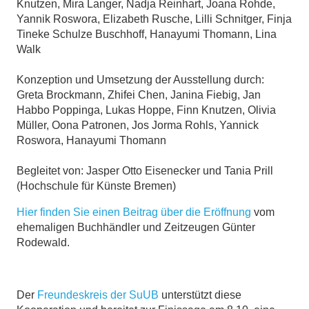
Knutzen, Mira Langer, Nadja Reinhart, Joana Rohde,
Yannik Roswora, Elizabeth Rusche, Lilli Schnitger, Finja
Tineke Schulze Buschhoff, Hanayumi Thomann, Lina
Walk
Konzeption und Umsetzung der Ausstellung durch:
Greta Brockmann, Zhifei Chen, Janina Fiebig, Jan
Habbo Poppinga, Lukas Hoppe, Finn Knutzen, Olivia
Müller, Oona Patronen, Jos Jorma Rohls, Yannick
Roswora, Hanayumi Thomann
Begleitet von: Jasper Otto Eisenecker und Tania Prill
(Hochschule für Künste Bremen)
Hier finden Sie einen Beitrag über die Eröffnung
vom
ehemaligen Buchhändler und Zeitzeugen Günter
Rodewald.
Der
Freundeskreis der SuUB
unterstützt diese